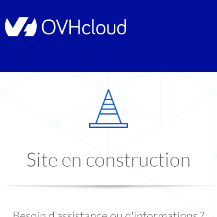
Site en construction
Besoin d'assistance ou d'informations ?